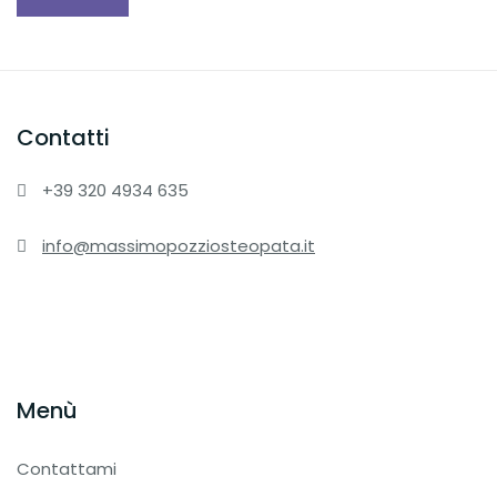
Contatti
+39 320 4934 635
info@massimopozziosteopata.it
Menù
Contattami